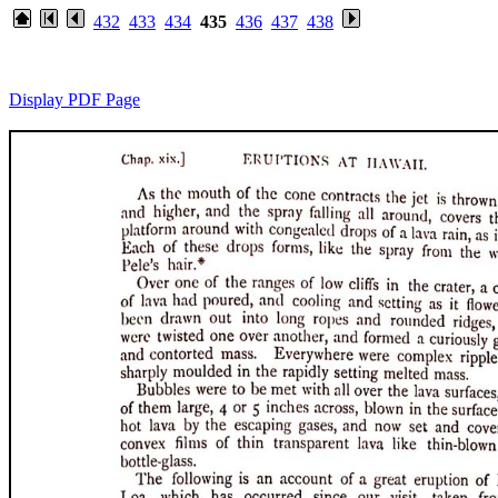
432
433
434
435
436
437
438
Display PDF Page