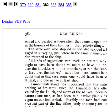
379
380
381
382
383
384
385
Display PDF Page