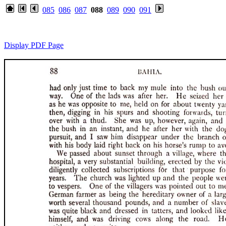
085
086
087
088
089
090
091
Display PDF Page