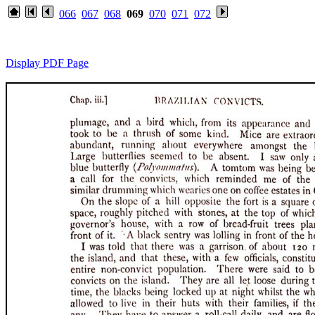
066
067
068
069
070
071
072
Display PDF Page