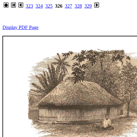
323
324
325
326
327
328
329
Display PDF Page