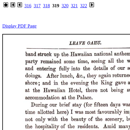
316
317
318
319
320
321
322
Display PDF Page