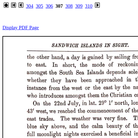
304
305
306
307
308
309
310
Display PDF Page