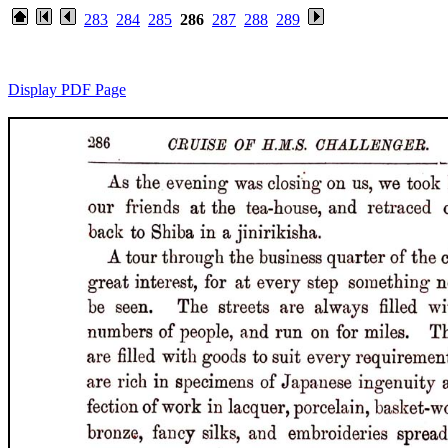
283
284
285
286
287
288
289
Display PDF Page