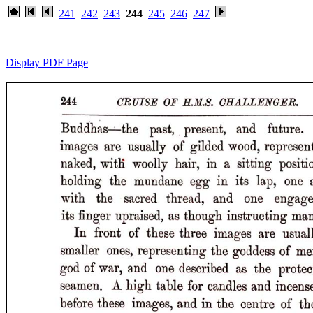
241
242
243
244
245
246
247
Display PDF Page