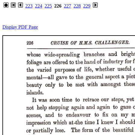
223
224
225
226
227
228
229
Display PDF Page