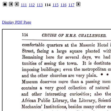
111
112
113
114
115
116
117
Display PDF Page