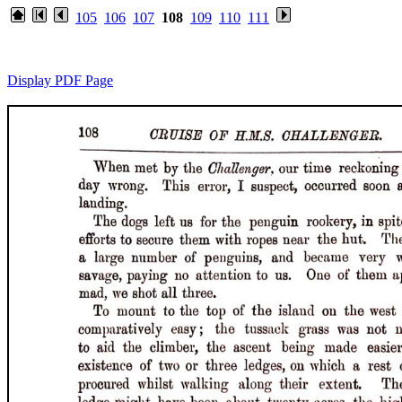
105
106
107
108
109
110
111
Display PDF Page