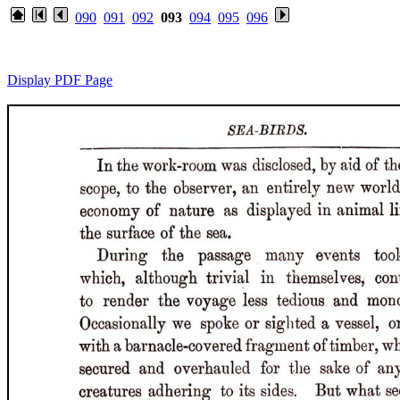
090
091
092
093
094
095
096
Display PDF Page