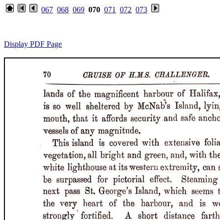
067
068
069
070
071
072
073
Display PDF Page