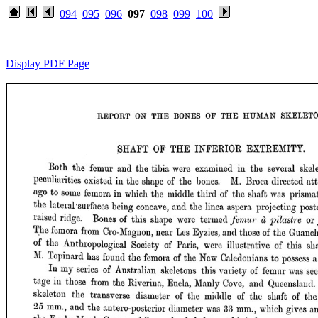
094
095
096
097
098
099
100
Display PDF Page