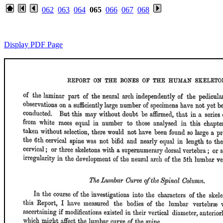
062
063
064
065
066
067
068
Display PDF Page