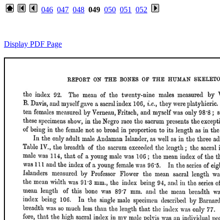
046
047
048
049
050
051
052
Display PDF Page