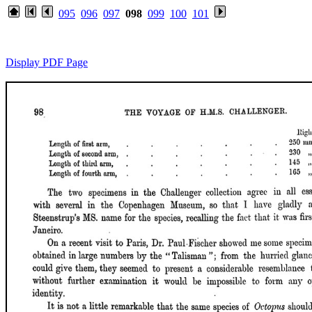
095
096
097
098
099
100
101
Display PDF Page