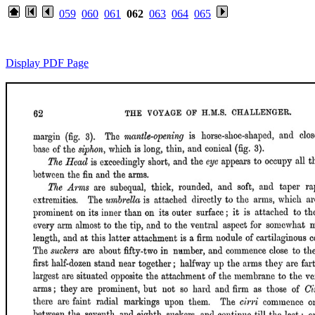
059
060
061
062
063
064
065
Display PDF Page