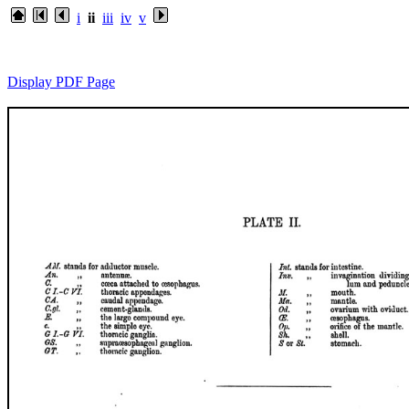
i
ii
iii
iv
v
Display PDF Page