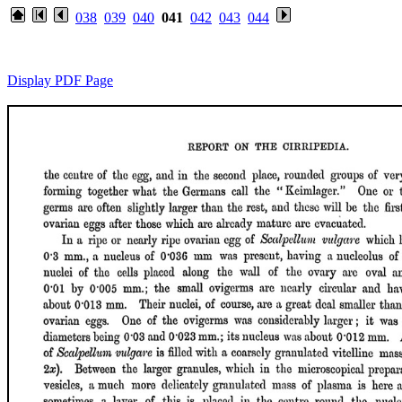
038
039
040
041
042
043
044
Display PDF Page