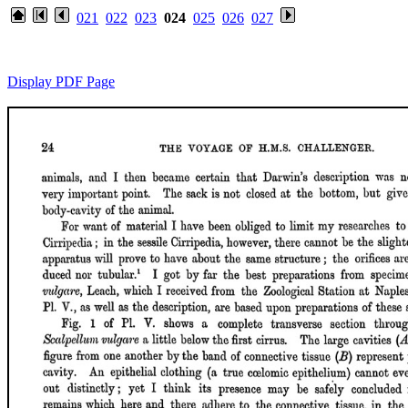
021
022
023
024
025
026
027
Display PDF Page